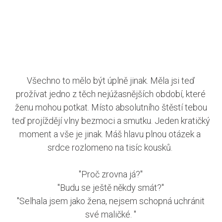
Všechno to mělo být úplně jinak. Měla jsi teď
prožívat jedno z těch nejúžasnějších období, které
ženu mohou potkat. Místo absolutního štěstí tebou
teď projíždějí vlny bezmoci a smutku. Jeden kratičký
moment a vše je jinak. Máš hlavu plnou otázek a
srdce rozlomeno na tisíc kousků.
"Proč zrovna já?"
"Budu se ještě někdy smát?"
"Selhala jsem jako žena, nejsem schopná uchránit
své maličké. "