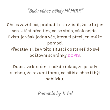
"Budu vůbec někdy MÁMOU?"
Chceš zavřit oči, probudit se a zjistit, že je to jen
sen. Utéct před tím, co se stalo, však nejde.
Existuje však jedna věc, která ti přeci jen může
pomoci.
Představ si, že v této situaci dostaneš do své
poštovní schránky
DOPIS
.
Dopis, ve kterém ti někdo řekne, že je tady
s tebou, že rozumí tomu, co cítíš a chce ti být
nablízku.
Pomohlo by ti to?
x