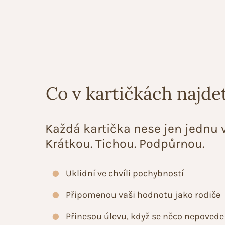
Co v kartičkách najde
Každá kartička nese jen jednu v
Krátkou. Tichou. Podpůrnou.
Uklidní ve chvíli pochybností
Připomenou vaši hodnotu jako rodiče
Přinesou úlevu, když se něco nepovede