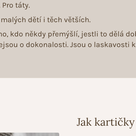
Pro táty.
 malých dětí i těch větších.
o, kdo někdy přemýšlí, jestli to dělá do
ejsou o dokonalosti. Jsou o laskavosti k
Jak kartičky