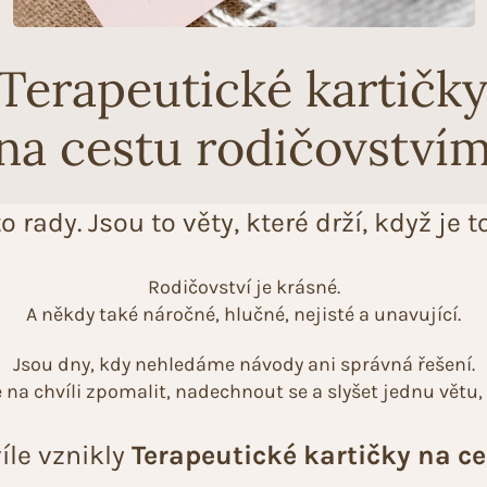
Terapeutické kartičk
na cestu rodičovství
o rady. Jsou to věty, které drží, když je 
Rodičovství je krásné.
A někdy také náročné, hlučné, nejisté a unavující.
Jsou dny, kdy nehledáme návody ani správná řešení.
na chvíli zpomalit, nadechnout se a slyšet jednu větu, 
íle vznikly
Terapeutické kartičky na c