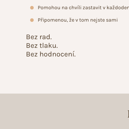
Pomohou na chvíli zastavit v každod
Připomenou, že v tom nejste sami
Bez rad.
Bez tlaku.
Bez hodnocení.