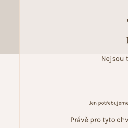
Nejsou t
Jen potřebujeme 
Právě pro tyto chv