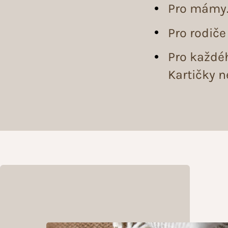
Pro mámy. 
Pro rodiče
Pro každéh
Kartičky n