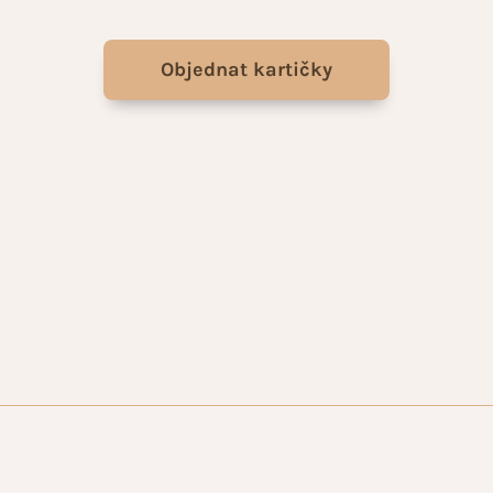
Objednat kartičky