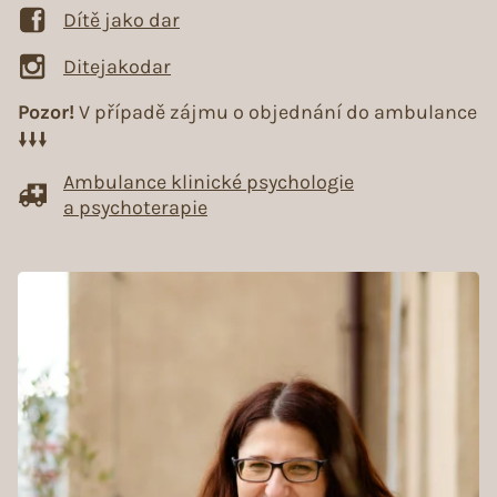
Dítě jako dar
Ditejakodar
Pozor!
V případě zájmu o objednání do ambulance
🠛🠛🠛
Ambulance klinické psychologie
a psychoterapie